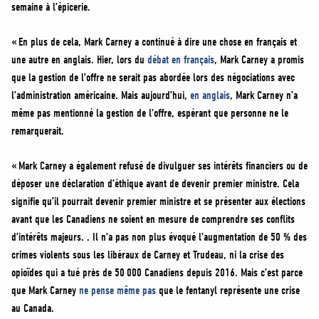
semaine à l’épicerie.
« En plus de cela, Mark Carney a continué à dire une chose en français et
une autre en anglais. Hier, lors du
débat en français
, Mark Carney a promis
que la gestion de l’offre ne serait pas abordée lors des négociations avec
l’administration américaine. Mais aujourd’hui,
en anglais
, Mark Carney n’a
même pas mentionné la gestion de l’offre, espérant que personne ne le
remarquerait.
« Mark Carney a également refusé de divulguer ses intérêts financiers ou de
déposer une déclaration d’éthique avant de devenir premier ministre. Cela
signifie qu’il pourrait devenir premier ministre et se présenter aux élections
avant que les Canadiens ne soient en mesure de comprendre ses conflits
d’intérêts majeurs. . Il n’a pas non plus évoqué l’augmentation de 50 % des
crimes violents sous les libéraux de Carney et Trudeau, ni la crise des
opioïdes qui a tué près de 50 000 Canadiens depuis 2016. Mais c’est parce
que Mark Carney
ne pense même pas
que le fentanyl représente une crise
au Canada.