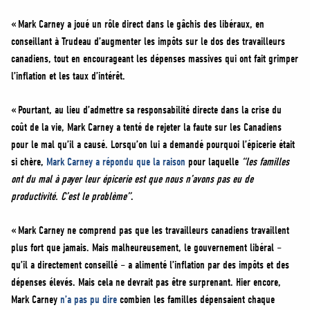
« Mark Carney a joué un rôle direct dans le gâchis des libéraux, en
conseillant à Trudeau d’augmenter les impôts sur le dos des travailleurs
canadiens, tout en encourageant les dépenses massives qui ont fait grimper
l’inflation et les taux d’intérêt.
« Pourtant, au lieu d’admettre sa responsabilité directe dans la crise du
coût de la vie, Mark Carney a tenté de rejeter la faute sur les Canadiens
pour le mal qu’il a causé. Lorsqu’on lui a demandé pourquoi l’épicerie était
si chère,
Mark Carney a répondu que la raison
pour laquelle
“les familles
ont du mal à payer leur épicerie est que nous n’avons pas eu de
productivité. C’est le problème”
.
« Mark Carney ne comprend pas que les travailleurs canadiens travaillent
plus fort que jamais. Mais malheureusement, le gouvernement libéral –
qu’il a directement conseillé – a alimenté l’inflation par des impôts et des
dépenses élevés. Mais cela ne devrait pas être surprenant. Hier encore,
Mark Carney
n’a pas pu dire
combien les familles dépensaient chaque