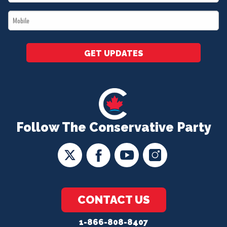
*
Mobile
*
GET UPDATES
Follow The Conservative Party
CONTACT US
1-866-808-8407