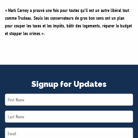
« Mark Carney a prouvé une fois pour toutes qu’il est un autre libéral tout
comme Trudeau. Seuls les conservateurs de gros bon sens ont un plan
pour couper les taxes et les impôts, bâtir des logements, réparer le budget
et stopper les crimes ».
Signup for Updates
First
Name
Last
*
Name
Email
*