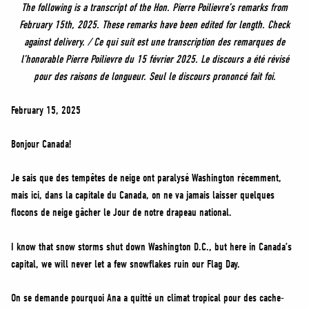
NEWS
The following is a transcript of the Hon. Pierre Poilievre’s remarks from
February 15th, 2025. These remarks have been edited for length. Check
VOLUNTEER
against delivery. / Ce qui suit est une transcription des remarques de
JOIN
l’honorable Pierre Poilievre du 15 février 2025. Le discours a été révisé
MERCH
pour des raisons de longueur. Seul le discours prononcé fait foi.
February 15, 2025
Bonjour Canada!
Je sais que des tempêtes de neige ont paralysé Washington récemment,
mais ici, dans la capitale du Canada, on ne va jamais laisser quelques
flocons de neige gâcher le Jour de notre drapeau national.
I know that snow storms shut down Washington D.C., but here in Canada’s
capital, we will never let a few snowflakes ruin our Flag Day.
On se demande pourquoi Ana a quitté un climat tropical pour des cache-