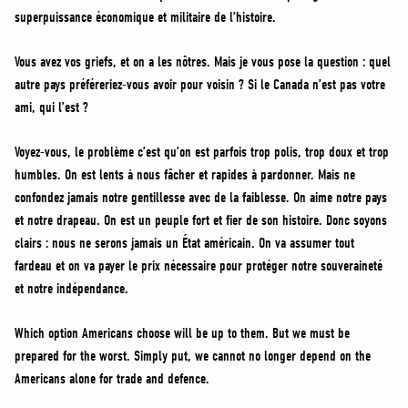
superpuissance économique et militaire de l’histoire.
Vous avez vos griefs, et on a les nôtres. Mais je vous pose la question : quel
autre pays préféreriez-vous avoir pour voisin ? Si le Canada n’est pas votre
ami, qui l’est ?
Voyez-vous, le problème c’est qu’on est parfois trop polis, trop doux et trop
humbles. On est lents à nous fâcher et rapides à pardonner. Mais ne
confondez jamais notre gentillesse avec de la faiblesse. On aime notre pays
et notre drapeau. On est un peuple fort et fier de son histoire. Donc soyons
clairs : nous ne serons jamais un État américain. On va assumer tout
fardeau et on va payer le prix nécessaire pour protéger notre souveraineté
et notre indépendance.
Which option Americans choose will be up to them. But we must be
prepared for the worst. Simply put, we cannot no longer depend on the
Americans alone for trade and defence.