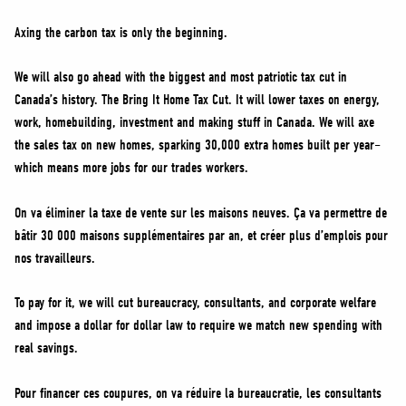
Axing the carbon tax is only the beginning.
We will also go ahead with the biggest and most patriotic tax cut in
Canada’s history. The Bring It Home Tax Cut. It will lower taxes on energy,
work, homebuilding, investment and making stuff in Canada. We will axe
the sales tax on new homes, sparking 30,000 extra homes built per year–
which means more jobs for our trades workers.
On va éliminer la taxe de vente sur les maisons neuves. Ça va permettre de
bâtir 30 000 maisons supplémentaires par an, et créer plus d’emplois pour
nos travailleurs.
To pay for it, we will cut bureaucracy, consultants, and corporate welfare
and impose a dollar for dollar law to require we match new spending with
real savings.
Pour financer ces coupures, on va réduire la bureaucratie, les consultants