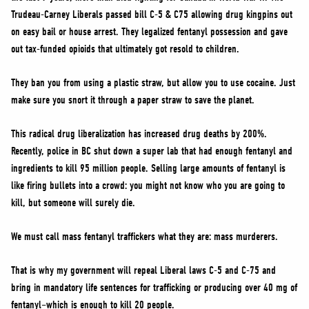
Trudeau-Carney Liberals passed bill C-5 & C75 allowing drug kingpins out
on easy bail or house arrest. They legalized fentanyl possession and gave
out tax-funded opioids that ultimately got resold to children.
They ban you from using a plastic straw, but allow you to use cocaine. Just
make sure you snort it through a paper straw to save the planet.
This radical drug liberalization has increased drug deaths by 200%.
Recently, police in BC shut down a super lab that had enough fentanyl and
ingredients to kill 95 million people. Selling large amounts of fentanyl is
like firing bullets into a crowd: you might not know who you are going to
kill, but someone will surely die.
We must call mass fentanyl traffickers what they are: mass murderers.
That is why my government will repeal Liberal laws C-5 and C-75 and
bring in mandatory life sentences for trafficking or producing over 40 mg of
fentanyl–which is enough to kill 20 people.