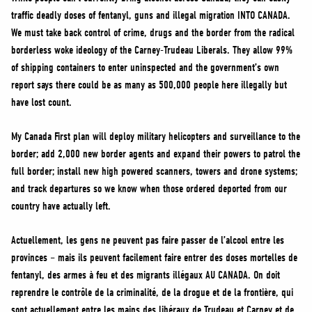
traffic deadly doses of fentanyl, guns and illegal migration INTO CANADA.
We must take back control of crime, drugs and the border from the radical
borderless woke ideology of the Carney-Trudeau Liberals. They allow 99%
of shipping containers to enter uninspected and the government’s own
report says there could be as many as 500,000 people here illegally but
have lost count.
My Canada First plan will deploy military helicopters and surveillance to the
border; add 2,000 new border agents and expand their powers to patrol the
full border; install new high powered scanners, towers and drone systems;
and track departures so we know when those ordered deported from our
country have actually left.
Actuellement, les gens ne peuvent pas faire passer de l’alcool entre les
provinces – mais ils peuvent facilement faire entrer des doses mortelles de
fentanyl, des armes à feu et des migrants illégaux AU CANADA. On doit
reprendre le contrôle de la criminalité, de la drogue et de la frontière, qui
sont actuellement entre les mains des libéraux de Trudeau et Carney et de