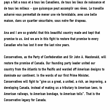
pays a fait a nous et à tous les Canadiens, de tous les lieux de naissance et
de tous les milieux – que quiconque peut accomplir ses rêves. Le travaille
acharné vous permettait de mener une vie formidable, avec une belle
maison, dans un quartier sécuritaire, sous notre fier drapeau.
Ana and I are so grateful that this beautiful country made and kept that
promise to us. And we are in this fight to restore that promise to every
Canadian who has lost it over the last nine years.
Conservatives, as the Party of Confederation and Sir John A. Macdonald, will
restore the promise of Canada. Our founding party leader united our
country from the Atlantic to the Pacific and warded off American designs to
dominate our continent. In the words of our first Prime Minister,
Conservatives will fight to “give us a great, a united, a rich, an improving, a
developing Canada, instead of making us a tributary to American laws, to
American railways, to American bondage, to American tolls”. That is the
Conservative legacy for Canada.