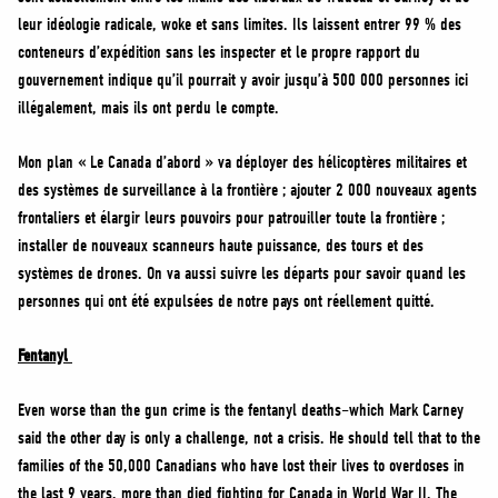
leur idéologie radicale, woke et sans limites. Ils laissent entrer 99 % des
conteneurs d’expédition sans les inspecter et le propre rapport du
gouvernement indique qu’il pourrait y avoir jusqu’à 500 000 personnes ici
illégalement, mais ils ont perdu le compte.
Mon plan « Le Canada d’abord » va déployer des hélicoptères militaires et
des systèmes de surveillance à la frontière ; ajouter 2 000 nouveaux agents
frontaliers et élargir leurs pouvoirs pour patrouiller toute la frontière ;
installer de nouveaux scanneurs haute puissance, des tours et des
systèmes de drones. On va aussi suivre les départs pour savoir quand les
personnes qui ont été expulsées de notre pays ont réellement quitté.
Fentanyl
Even worse than the gun crime is the fentanyl deaths–which Mark Carney
said the other day is only a challenge, not a crisis. He should tell that to the
families of the 50,000 Canadians who have lost their lives to overdoses in
the last 9 years, more than died fighting for Canada in World War II. The