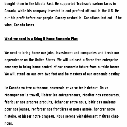
bought them in the Middle East. He supported Trudeau’s carbon taxes in
Canada, while his company invested in and profited off coal in the U.S. He
put his profit before our people. Carney cashed in. Canadians lost out. If he
wins, Canada loses.
What we need is a Bring it Home Economic Plan
We need to bring home our jobs, investment and companies and break our
dependence on the United States. We will unleash a fierce free enterprise
economy to bring home control of our economic future from outside forces.
We will stand on our own two feet and be masters of our economic destiny.
Le Canada va être autonome, souverain et va se tenir debout. On va
récompenser le travail, libérer les entrepreneurs, récolter nos ressources,
fabriquer nos propres produits, échanger entre nous, bâtir des maisons
pour nos jeunes, renforcer nos frontières et notre armée, honorer notre
histoire, et hisser notre drapeau. Nous serons véritablement maîtres chez-
nous.