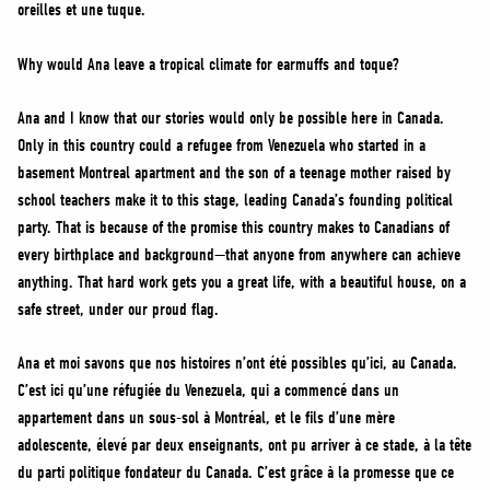
oreilles et une tuque.
Why would Ana leave a tropical climate for earmuffs and toque?
Ana and I know that our stories would only be possible here in Canada.
Only in this country could a refugee from Venezuela who started in a
basement Montreal apartment and the son of a teenage mother raised by
school teachers make it to this stage, leading Canada’s founding political
party. That is because of the promise this country makes to Canadians of
every birthplace and background—that anyone from anywhere can achieve
anything. That hard work gets you a great life, with a beautiful house, on a
safe street, under our proud flag.
Ana et moi savons que nos histoires n’ont été possibles qu’ici, au Canada.
C’est ici qu’une réfugiée du Venezuela, qui a commencé dans un
appartement dans un sous-sol à Montréal, et le fils d’une mère
adolescente, élevé par deux enseignants, ont pu arriver à ce stade, à la tête
du parti politique fondateur du Canada. C’est grâce à la promesse que ce