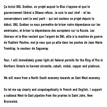
Ça inclut GNL Québec, un projet auquel le Bloc s’oppose et que le
gouvernement libéral à Ottawa refuse. Je suis le seul chef – et les
conservateurs sont le seul parti – qui ont soutenu ce projet depuis le
début. GNL Québec va nous permettre de briser notre dépendance sur les
américains, et briser la dépendance des européens sur la Russie. Les
libéraux et le Bloc veulent que l’argent de GNL aille à la machine de guerre
de Vladimir Poutine, moi je veux que ça aille dans les poches de Jean-Marie
Tremblay, le soudeur de Saguenay.
Four, I will immediately green light all federal permits for the Ring of Fire in
Northern Ontario to harvest chromite, cobalt, nickel, copper and platinum.
We will move from a North-South economy towards an East-West economy.
So let me say clearly and unapologetically in French and English, I support
a national West-to-East pipeline from the prairies to Saint John, New
Brunswick.