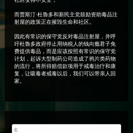
社区变得不安全；
而贾斯汀·杜魯多和新民主党鼓励资助毒品注
射屋的政策正在摧毁生命和社区。
因此有常识的保守党反对毒品注射屋，并呼
吁杜魯多政府停止用纳税人的钱向瘾君子免
费提供毒品，而是应该按照有常识的保守党
计划，起诉大型制药公司造成了鸦片类药物
的流行，将所得赔偿款项用于戒毒治疗和康
复，让吸毒者戒毒以后，我们可以带亲人回
家。
First
Name
*