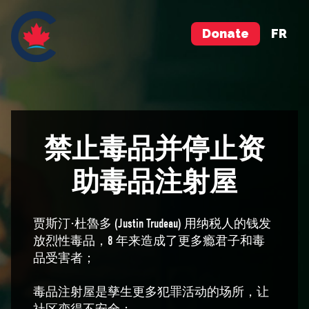
Donate
FR
禁止毒品并停止资
助毒品注射屋
贾斯汀·杜魯多 (Justin Trudeau) 用纳税人的钱发
放烈性毒品，8 年来造成了更多瘾君子和毒
品受害者；
毒品注射屋是孳生更多犯罪活动的场所，让